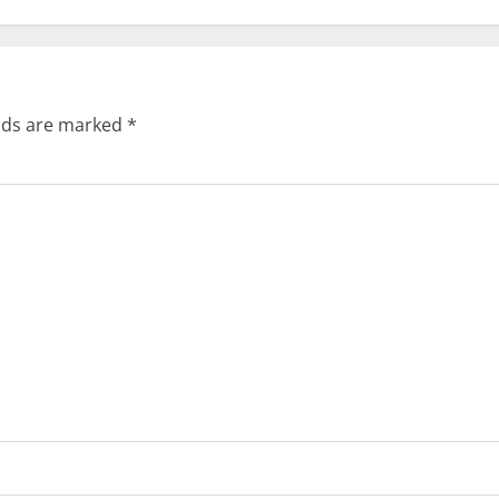
elds are marked
*