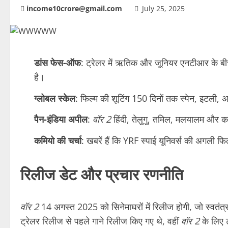
income10crore@gmail.com
July 25, 2025
डांस फेस-ऑफ
: ट्रेलर में ऋतिक और जूनियर एनटीआर के बी
है।
ग्लोबल स्केल
: फिल्म की शूटिंग 150 दिनों तक स्पेन, इटली, अब
पैन-इंडिया अपील
:
वॉर 2
हिंदी, तेलुगु, तमिल, मलयालम और कन्न
कमियो की चर्चा
: खबरें हैं कि YRF स्पाई यूनिवर्स की अगली फि
रिलीज डेट और प्रचार रणनीति
वॉर 2
14 अगस्त 2025 को सिनेमाघरों में रिलीज होगी, जो स्वतंत
ट्रेलर रिलीज से पहले गाने रिलीज किए गए थे, वहीं
वॉर 2
के लिए 